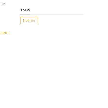
due
TAGS
Notizie
oblemi