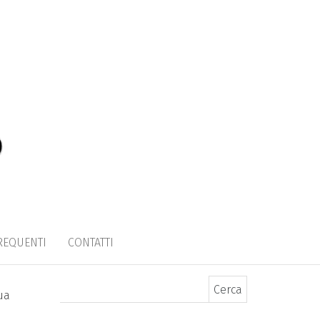
REQUENTI
CONTATTI
Ricerca per:
ua