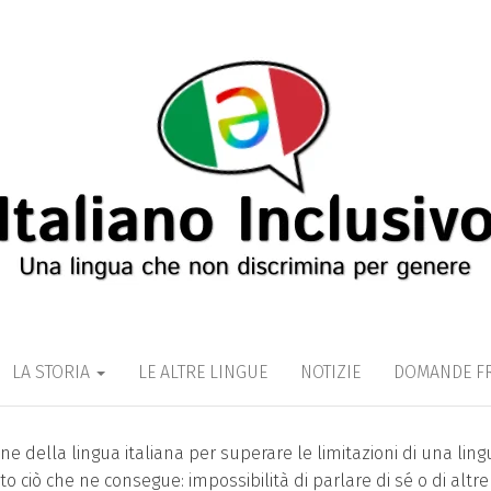
INCLUSIVO
er genere
LA STORIA
LE ALTRE LINGUE
NOTIZIE
DOMANDE F
ne della lingua italiana per superare le limitazioni di una ling
o ciò che ne consegue: impossibilità di parlare di sé o di altre