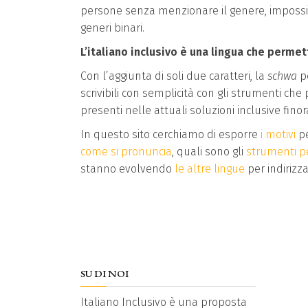
persone senza menzionare il genere, impossibi
generi binari.
L’italiano inclusivo è una lingua che perme
Con l’aggiunta di soli due caratteri, la
schwa
p
scrivibili con semplicità con gli strumenti c
presenti nelle attuali soluzioni inclusive finora
In questo sito cerchiamo di esporre
i motivi
pe
come si pronuncia
, quali sono gli
strumenti pe
stanno evolvendo
le altre lingue
per indirizza
SU DI NOI
Italiano Inclusivo è una proposta