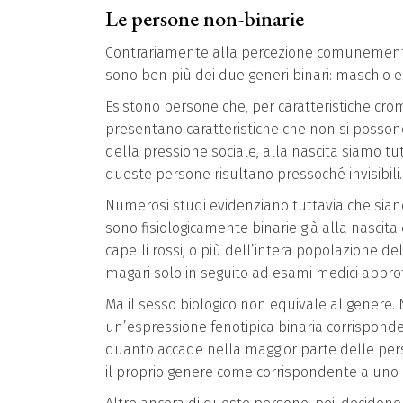
Le persone non-binarie
Contrariamente alla percezione comunemente dif
sono ben più dei due generi binari: maschio 
Esistono persone che, per caratteristiche crom
presentano caratteristiche che non si possono
della pressione sociale, alla nascita siamo tu
queste persone risultano pressoché invisibili.
Numerosi studi evidenziano tuttavia che sian
sono fisiologicamente binarie già alla nascita 
capelli rossi, o più dell’intera popolazione d
magari solo in seguito ad esami medici approf
Ma il sesso biologico non equivale al gener
un’espressione fenotipica binaria corrispond
quanto accade nella maggior parte delle per
il proprio genere come corrispondente a uno 