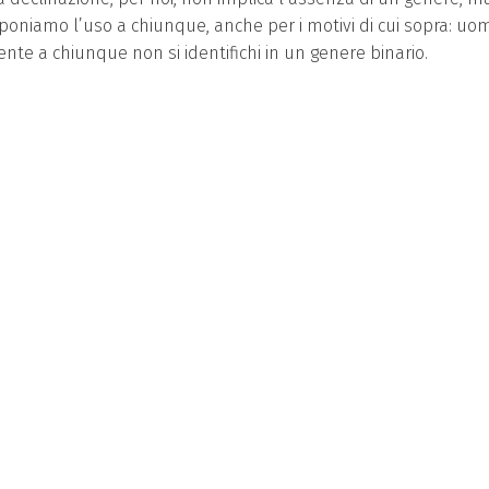
proponiamo l’uso a chiunque, anche per i motivi di cui sopra: uom
ente a chiunque non si identifichi in un genere binario.