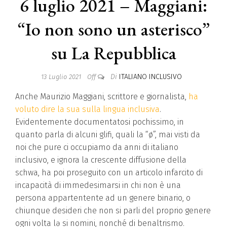
6 luglio 2021 – Maggiani:
“Io non sono un asterisco”
su La Repubblica
Di
ITALIANO INCLUSIVO
13 Luglio 2021
Off
Anche Maurizio Maggiani, scrittore e giornalista,
ha
voluto dire la sua sulla lingua inclusiva
.
Evidentemente documentatosi pochissimo, in
quanto parla di alcuni glifi, quali la “ø”, mai visti da
noi che pure ci occupiamo da anni di italiano
inclusivo, e ignora la crescente diffusione della
schwa, ha poi proseguito con un articolo infarcito di
incapacità di immedesimarsi in chi non è una
persona appartentente ad un genere binario, o
chiunque desideri che non si parli del proprio genere
ogni volta lǝ si nomini, nonché di benaltrismo.