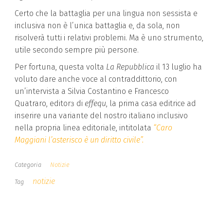
Certo che la battaglia per una lingua non sessista e
inclusiva non è l’unica battaglia e, da sola, non
risolverà tutti i relativi problemi. Ma è uno strumento,
utile secondo sempre più persone.
Per fortuna, questa volta
La Repubblica
il 13 luglio ha
voluto dare anche voce al contraddittorio, con
un’intervista a Silvia Costantino e Francesco
Quatraro, editorɜ di
effequ
, la prima casa editrice ad
inserire una variante del nostro italiano inclusivo
nella propria linea editoriale, intitolata
“Caro
Maggiani l’asterisco è un diritto civile”.
Categoria
Notizie
notizie
Tag