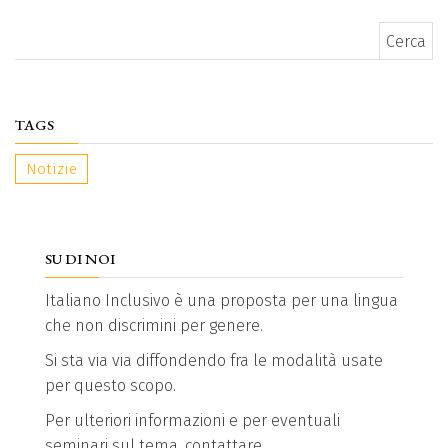
Ricerca per:
TAGS
Notizie
SU DI NOI
Italiano Inclusivo è una proposta per una lingua
che non discrimini per genere.
Si sta via via diffondendo fra le modalità usate
per questo scopo.
Per ulteriori informazioni e per eventuali
seminari sul tema, contattare