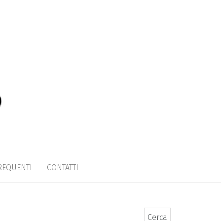
REQUENTI
CONTATTI
Ricerca per: