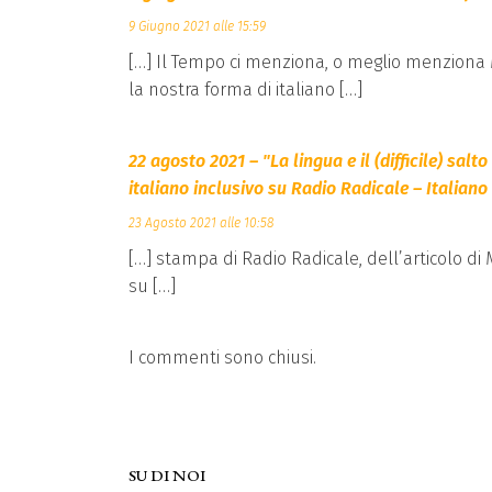
9 Giugno 2021 alle 15:59
[…] Il Tempo ci menziona, o meglio menziona M
la nostra forma di italiano […]
22 agosto 2021 – "La lingua e il (difficile) salto
italiano inclusivo su Radio Radicale – Italiano
23 Agosto 2021 alle 10:58
[…] stampa di Radio Radicale, dell’articolo di 
su […]
I commenti sono chiusi.
SU DI NOI