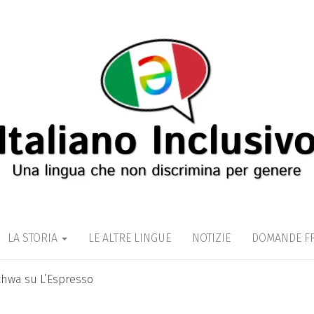
CLUSIVO
er genere
LA STORIA
LE ALTRE LINGUE
NOTIZIE
DOMANDE F
schwa su L’Espresso