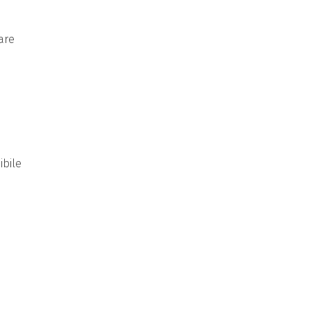
are
ibile