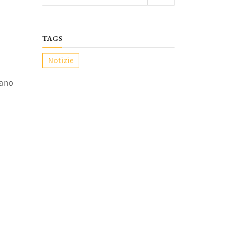
TAGS
Notizie
iano