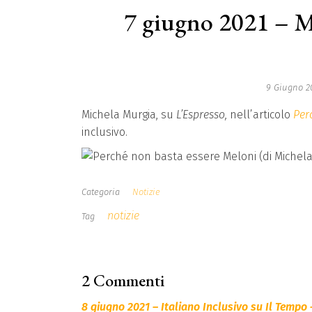
7 giugno 2021 – M
9 Giugno 2
Michela Murgia, su
L’Espresso,
nell’articolo
Per
inclusivo.
Categoria
Notizie
notizie
Tag
2 Commenti
8 giugno 2021 – Italiano Inclusivo su Il Tempo 