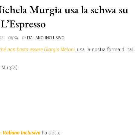
ichela Murgia usa la schwa su
L’Espresso
Di
ITALIANO INCLUSIVO
021
Off
ché non basta essere Giorgia Meloni
, usa la nostra forma di ital
– Italiano Inclusivo
ha detto: